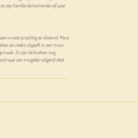
n zijn familie de komende vijf jaar
en is weer prachtig en sfeervol. Mooi
eken als reeks uitgeeft in een mooi
pmaak. Zo zijn de boeken nog
uwd naar een mogelijk volgend deel.