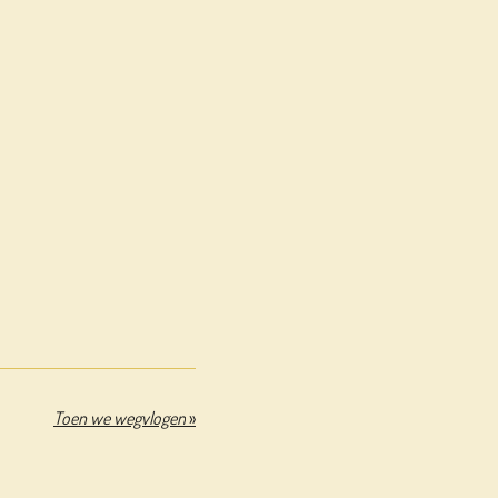
Toen we wegvlogen
»