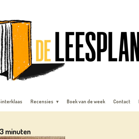
interklaas
Recensies
Boek van de week
Contact
3 minuten