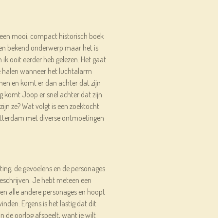
een mooi, compact historisch boek
een bekend onderwerp maar het is
ik ooit eerder heb gelezen. Het gaat
te halen wanneer het luchtalarm
men en komt er dan achter dat zijn
g komt Joop er snel achter dat zijn
zijn ze? Wat volgt is een zoektocht
tterdam met diverse ontmoetingen
ting, de gevoelens en de personages
eschrijven. Je hebt meteen een
 en alle andere personages en hoopt
vinden. Ergens is het lastig dat dit
n de oorlog afspeelt, want je wilt