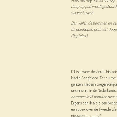
Joop op pad wordt gestuurd 
waarschuwen.
Dan vallen de bommen en ver
de puinhopen probeert Joop 
(flaptekst)
Dit is alweer de vierde histo
Marte Jongbloed. Tot nu toe h
gelezen. Het zijn toegankelij
onderwerp in de Nederlandse 
bommen in 13 minuten
over 
Ergens ben ik altijd een beet
een boek over de Tweede Werel
nieuwe dan nodig?