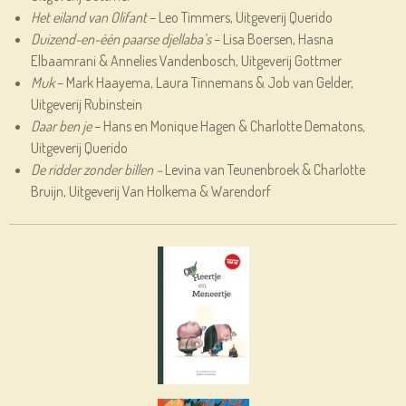
Het eiland van Olifant
– Leo Timmers, Uitgeverij Querido
Duizend-en-één paarse djellaba’s
– Lisa Boersen, Hasna
Elbaamrani & Annelies Vandenbosch, Uitgeverij Gottmer
Muk
– Mark Haayema, Laura Tinnemans & Job van Gelder,
Uitgeverij Rubinstein
Daar ben je
– Hans en Monique Hagen & Charlotte Dematons,
Uitgeverij Querido
De ridder zonder billen –
Levina van Teunenbroek & Charlotte
Bruijn, Uitgeverij Van Holkema & Warendorf