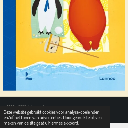
© 2020 - 2026 deleesplank.nl
Deze website gebruikt cookies voor analyse-doeleinden
Powered by
JouwWeb
en/of het tonen van advertenties. Door gebruik te blijven
maken van de site gaat u hiermee akkoord.