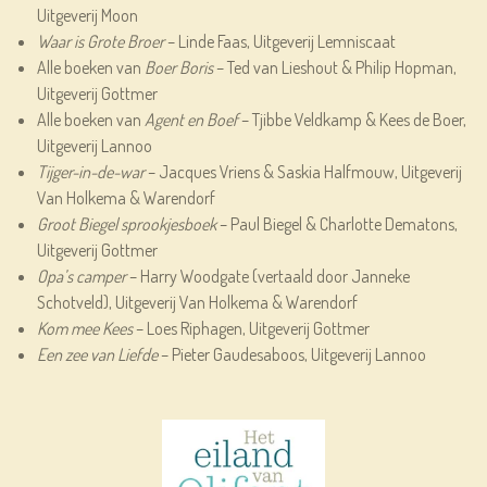
Uitgeverij Moon
Waar is Grote Broer
– Linde Faas, Uitgeverij Lemniscaat
Alle boeken van
Boer Boris
– Ted van Lieshout & Philip Hopman,
Uitgeverij Gottmer
Alle boeken van
Agent en Boef
– Tjibbe Veldkamp & Kees de Boer,
Uitgeverij Lannoo
Tijger-in-de-war
– Jacques Vriens & Saskia Halfmouw, Uitgeverij
Van Holkema & Warendorf
Groot Biegel sprookjesboek
– Paul Biegel & Charlotte Dematons,
Uitgeverij Gottmer
Opa’s camper
– Harry Woodgate (vertaald door Janneke
Schotveld), Uitgeverij Van Holkema & Warendorf
Kom mee Kees
– Loes Riphagen, Uitgeverij Gottmer
Een zee van Liefde
– Pieter Gaudesaboos, Uitgeverij Lannoo