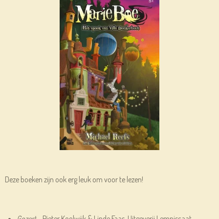
Deze boeken zijn ook erg leuk om voor te lezen!
Gozert
– Pieter Koolwijk & Linde Faas, Uitgeverij Lemniscaat