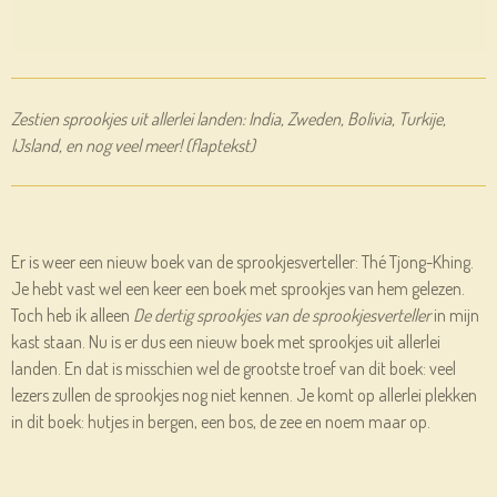
Zestien sprookjes uit allerlei landen: India, Zweden, Bolivia, Turkije,
IJsland, en nog veel meer! (flaptekst)
Er is weer een nieuw boek van de sprookjesverteller: Thé Tjong-Khing.
Je hebt vast wel een keer een boek met sprookjes van hem gelezen.
Toch heb ik alleen
De dertig sprookjes van de sprookjesverteller
in mijn
kast staan. Nu is er dus een nieuw boek met sprookjes uit allerlei
landen. En dat is misschien wel de grootste troef van dit boek: veel
lezers zullen de sprookjes nog niet kennen. Je komt op allerlei plekken
in dit boek: hutjes in bergen, een bos, de zee en noem maar op.