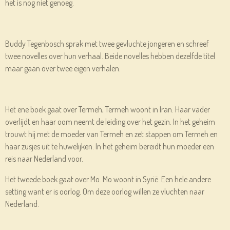
het is nog niet genoeg.
Buddy Tegenbosch sprak met twee gevluchte jongeren en schreef
twee novelles over hun verhaal. Beide novelles hebben dezelfde titel
maar gaan over twee eigen verhalen.
Het ene boek gaat over Termeh, Termeh woont in Iran. Haar vader
overlijdt en haar oom neemt de leiding over het gezin. In het geheim
trouwt hij met de moeder van Termeh en zet stappen om Termeh en
haar zusjes uit te huwelijken. In het geheim bereidt hun moeder een
reis naar Nederland voor.
Het tweede boek gaat over Mo. Mo woont in Syrië. Een hele andere
setting want er is oorlog. Om deze oorlog willen ze vluchten naar
Nederland.