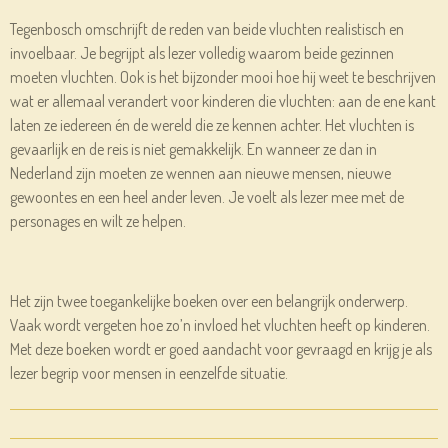
Tegenbosch omschrijft de reden van beide vluchten realistisch en
invoelbaar. Je begrijpt als lezer volledig waarom beide gezinnen
moeten vluchten. Ook is het bijzonder mooi hoe hij weet te beschrijven
wat er allemaal verandert voor kinderen die vluchten: aan de ene kant
laten ze iedereen én de wereld die ze kennen achter. Het vluchten is
gevaarlijk en de reis is niet gemakkelijk. En wanneer ze dan in
Nederland zijn moeten ze wennen aan nieuwe mensen, nieuwe
gewoontes en een heel ander leven. Je voelt als lezer mee met de
personages en wilt ze helpen.
Het zijn twee toegankelijke boeken over een belangrijk onderwerp.
Vaak wordt vergeten hoe zo’n invloed het vluchten heeft op kinderen.
Met deze boeken wordt er goed aandacht voor gevraagd en krijg je als
lezer begrip voor mensen in eenzelfde situatie.