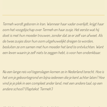
Termeh wordt geboren in Iran. Wanneer haar vader overlijdt, krijgt haar
oom het voogdijschap over Termeh en haar zusje. Het eerste wat hij
doet is met hun moeder trouwen, zonder dat ze er zelf van afweet. Als
de twee zusjes door hun oom uitgehuwelijkt dreigen te worden,
besluiten ze om samen met hun moeder het land te ontvluchten. Want
een leven waarin je zelf niets te zeggen hebt, is voor hen ondenkbaar.
Na een lange reis vol tegenslagen komen ze in Nederland terecht. Hoe is
het om je geboortegrond en bijna iedereen die je kent achter laten? Hoe
vind je je plek in een compleet ander land, met een andere taal, op een
andere school? (flaptekst 'Termeh')