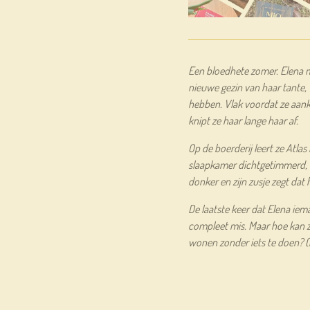
Een bloedhete zomer. Elena m
nieuwe gezin van haar tante,
hebben. Vlak voordat ze aank
knipt ze haar lange haar af.
Op de boerderij leert ze Atlas
slaapkamer dichtgetimmerd, el
donker en zijn zusje zegt dat 
De laatste keer dat Elena iem
compleet mis. Maar hoe kan 
wonen zonder iets te doen? (