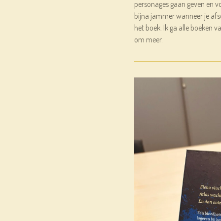
personages gaan geven en vo
bijna jammer wanneer je af
het boek. Ik ga alle boeken 
om meer.