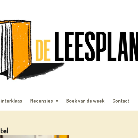
interklaas
Recensies
Boek van de week
Contact
tel