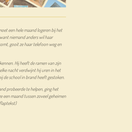
oet een hele maand logeren bij het
 want niemand anders wil haar
omt, gooit ze haar telefoon weg en
 kennen. Hij heeft de ramen van zijn
ke nacht verdwijnt hij uren in het
hij de school in brand heeft gestoken.
and probeerde te helpen, ging het
ze een maand tussen zoveel geheimen
flaptekst)