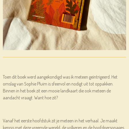
Toen dit boek werd aangekondigd was ik meteen geïntrigeerd. Het
omslag van Sophie Pluim is sfeervol en nodigt uit tot oppakken.
Binnen in het boek zit een mooie landkaart die ook meteen de
aandacht vraagt. Want hoe zit?
Vanaf het eerste hoofdstuk zit je meteen in het verhaal. Je maakt
kennis met deze vreemde wereld, de volkeren en de hoofdpersonages.