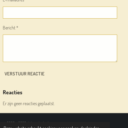
Bericht *
VERSTUUR REACTIE
Reacties
Er zijn geen reacties geplaatst.
© 2020 - 2026 deleesplank.nl