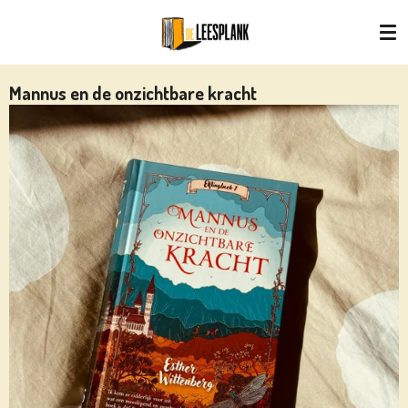
Ga
direct
naar
de
Mannus en de onzichtbare kracht
hoofdinhoud