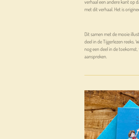
verhaal een andere kant op d
met dit verhaal. Het is origin
Dit samen met de mooie illus
deel in de
Tijgerlezen
reeks. W
nog een deel in de toekomst, 
aanspreken.