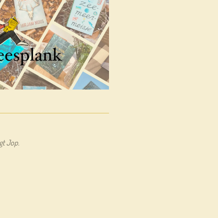
egt Jop.