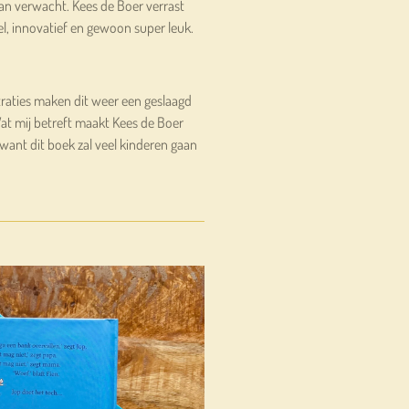
an verwacht. Kees de Boer verrast
eel, innovatief en gewoon super leuk.
traties maken dit weer een geslaagd
at mij betreft maakt Kees de Boer
want dit boek zal veel kinderen gaan