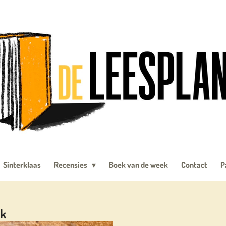
Sinterklaas
Recensies
Boek van de week
Contact
P
nk