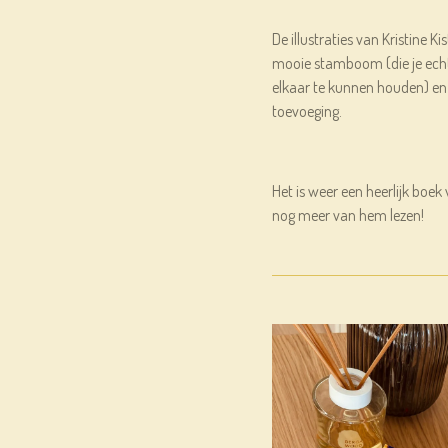
De illustraties van Kristine Ki
mooie stamboom (die je echt
elkaar te kunnen houden) en 
toevoeging.
Het is weer een heerlijk boek
nog meer van hem lezen!