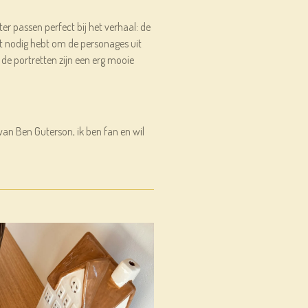
ster passen perfect bij het verhaal: de
 nodig hebt om de personages uit
de portretten zijn een erg mooie
 van Ben Guterson, ik ben fan en wil