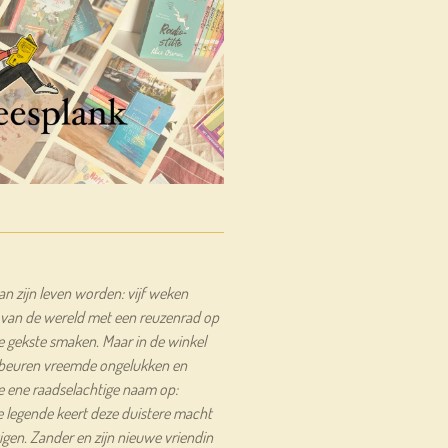
an zijn leven worden: vijf weken
l van de wereld met een reuzenrad op
e gekste smaken. Maar in de winkel
gebeuren vreemde ongelukken en
e ene raadselachtige naam op:
 legende keert deze duistere macht
igen. Zander en zijn nieuwe vriendin