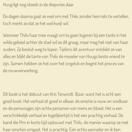
Huug ligt nog steeds in de diepvries daar.
De dagen daarna gaat ze veel om met Thilo zonder hem iets te vertellen,
toch merkt ze dat ze het wel kwijt wil.
Wanneer Thilo haar mee vraagt om te gaan logeren bij een tante in het
wilde gebied achter de stad wil ze dit graag, maar mag het niet van haar
ouders. Ze besluit weg te lopen. Tijdens dit avontuur ontdekt ze van
alles en blijkt de tante van Thilo de moeder van Huugs beste vriend te
zijn. Samen hebben ze het over het ongeluk en begint het proces van
de rouwverwerking.
Dit boek is het debuut van Kris Terwindt. Bizar, want het is echt een
goed boek. Het verhaal zit goed in elkaar, de emotie is rauw en voelbaar
en de personages zijn echte personen van mens en bloed. Het is een
verschrikkelijk verhaal en tegelijkertijd is het een prachtig verhaal. De
band die Pim in korte tijd opbouwt met Thilo, de manier waarop ze met
haar emoties omgaat. Het is prachtig. Een echte aanrader en ik ben