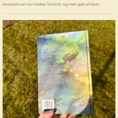
benieuwd wat voor boeken Terwindt nog meer gaat schrijven.