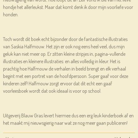
hondje het allerleukst. Maar dat komt denk ik door mijn voorliefe voor
honden.
Toch wordt dit boek echt bijzonder door de fantastische illustraties
van Saskia Halfmouw. Het zijn er ook nog eens heel veel, dus mijn
geluk kan niet meer op. Er zitten kleine stripjes in, pagina-vullende
illustraties en kleinere illustraties: en alles volledig in kleur. Het is
prachtig hoe Halfmouw de verhalen in beeld brengt en elk verhaal
begint met een portret van de hoofdpersoon. Super gaaf voor deze
kinderen zelf! Halfmouw zorgt ervoor dat dit echt een gaaf
voorleesboek wordt dat ook ideaal is voor op school.
Uitgeverij Blauw Gras levert hiermee dus een erg leuk kinderboek af en
het maakt mij nieuwsgierig naar wat ze nog meer gaan publiceren!