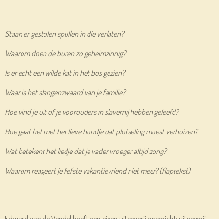
Staan er gestolen spullen in die verlaten?
Waarom doen de buren zo geheimzinnig?
Is er echt een wilde kat in het bos gezien?
Waar is het slangenzwaard van je familie?
Hoe vind je uit of je voorouders in slavernij hebben geleefd?
Hoe gaat het met het lieve hondje dat plotseling moest verhuizen?
Wat betekent het liedje dat je vader vroeger altijd zong?
Waarom reageert je liefste vakantievriend niet meer? (flaptekst)
Edward van de Vendel heeft een eigen uitgeverij opgericht: uitgeverij