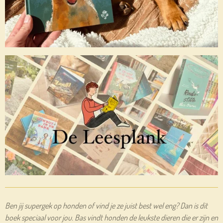
Ben jij supergek op honden of vind je ze juist best wel eng? Dan is dit
boek speciaal voor jou. Bas vindt honden de leukste dieren die er zijn en