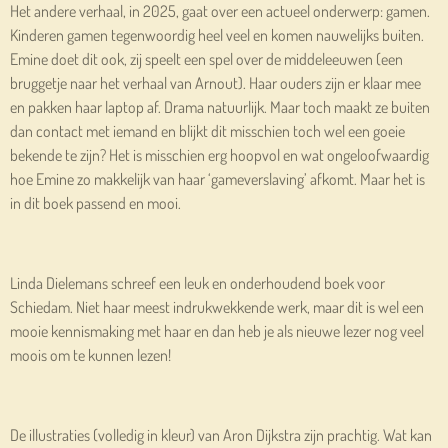
Het andere verhaal, in 2025, gaat over een actueel onderwerp: gamen.
Kinderen gamen tegenwoordig heel veel en komen nauwelijks buiten.
Emine doet dit ook, zij speelt een spel over de middeleeuwen (een
bruggetje naar het verhaal van Arnout). Haar ouders zijn er klaar mee
en pakken haar laptop af. Drama natuurlijk. Maar toch maakt ze buiten
dan contact met iemand en blijkt dit misschien toch wel een goeie
bekende te zijn? Het is misschien erg hoopvol en wat ongeloofwaardig
hoe Emine zo makkelijk van haar ‘gameverslaving’ afkomt. Maar het is
in dit boek passend en mooi.
Linda Dielemans schreef een leuk en onderhoudend boek voor
Schiedam. Niet haar meest indrukwekkende werk, maar dit is wel een
mooie kennismaking met haar en dan heb je als nieuwe lezer nog veel
moois om te kunnen lezen!
De illustraties (volledig in kleur) van Aron Dijkstra zijn prachtig. Wat kan