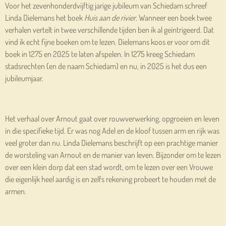
Voor het zevenhonderdvijftig jarige jubileum van Schiedam schreef
Linda Dielemans het boek
Huis aan de rivier
. Wanneer een boek twee
verhalen vertelt in twee verschillende tijden ben ik al geïntrigeerd. Dat
vind ik echt fijne boeken om te lezen. Dielemans koos er voor om dit
boek in 1275 en 2025 te laten afspelen. In 1275 kreeg Schiedam
stadsrechten (en de naam Schiedam) en nu, in 2025 is het dus een
jubileumjaar.
Het verhaal over Arnout gaat over rouwverwerking, opgroeien en leven
in die specifieke tijd. Er was nog Adel en de kloof tussen arm en rijk was
veel groter dan nu. Linda Dielemans beschrijft op een prachtige manier
de worsteling van Arnout en de manier van leven. Bijzonder om te lezen
over een klein dorp dat een stad wordt, om te lezen over een Vrouwe
die eigenlijk heel aardig is en zelfs rekening probeert te houden met de
armen.