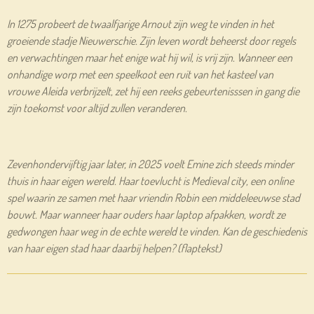
In 1275 probeert de twaalfjarige Arnout zijn weg te vinden in het
groeiende stadje Nieuwerschie. Zijn leven wordt beheerst door regels
en verwachtingen maar het enige wat hij wil, is vrij zijn. Wanneer een
onhandige worp met een speelkoot een ruit van het kasteel van
vrouwe Aleida verbrijzelt, zet hij een reeks gebeurtenisssen in gang die
zijn toekomst voor altijd zullen veranderen.
Zevenhondervijftig jaar later, in 2025 voelt Emine zich steeds minder
thuis in haar eigen wereld. Haar toevlucht is Medieval city, een online
spel waarin ze samen met haar vriendin Robin een middeleeuwse stad
bouwt. Maar wanneer haar ouders haar laptop afpakken, wordt ze
gedwongen haar weg in de echte wereld te vinden. Kan de geschiedenis
van haar eigen stad haar daarbij helpen? (flaptekst)