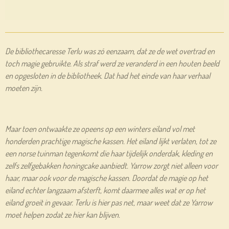
De bibliothecaresse Terlu was zó eenzaam, dat ze de wet overtrad en
toch magie gebruikte. Als straf werd ze veranderd in een houten beeld
en opgesloten in de bibliotheek. Dat had het einde van haar verhaal
moeten zijn.
Maar toen ontwaakte ze opeens op een winters eiland vol met
honderden prachtige magische kassen. Het eiland lijkt verlaten, tot ze
een norse tuinman tegenkomt die haar tijdelijk onderdak, kleding en
zelfs zelfgebakken honingcake aanbiedt. Yarrow zorgt niet alleen voor
haar, maar ook voor de magische kassen. Doordat de magie op het
eiland echter langzaam afsterft, komt daarmee alles wat er op het
eiland groeit in gevaar. Terlu is hier pas net, maar weet dat ze Yarrow
moet helpen zodat ze hier kan blijven.