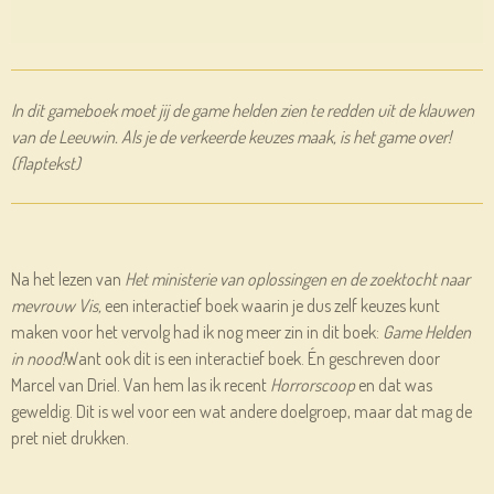
In dit gameboek moet jij de game helden zien te redden uit de klauwen
van de Leeuwin. Als je de verkeerde keuzes maak, is het game over!
(flaptekst)
Na het lezen van
Het ministerie van oplossingen en de zoektocht naar
mevrouw Vis,
een interactief boek waarin je dus zelf keuzes kunt
maken voor het vervolg had ik nog meer zin in dit boek:
Game Helden
in nood!
Want ook dit is een interactief boek. Én geschreven door
Marcel van Driel. Van hem las ik recent
Horrorscoop
en dat was
geweldig. Dit is wel voor een wat andere doelgroep, maar dat mag de
pret niet drukken.