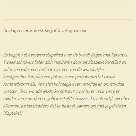
Op dag één deze Kerstmis gaf lieveling aan mij…
Zo begint het beroemd stapellied over de twaalf dagen met Kerstmis.
Twaalf schrijvers lieten zich inspireren door dit klassieke kerstlied en
schreven ieder een verhaal over een van de wonderlijke
kerstgeschenken, van een patrijs in een perenboom tot twaalf
rommeltrommels. Verhalen vol magie over vervulde en onvervulde
wensen. Over wonderlijkste kerstdiners, avonturen naar verre en
minder verre oorden en geheime liefdesmissies. En natuurlijk over het
allermooiste kerstcadeau dat er bestaat: samen zijn met je geliefden.
(flaptekst)