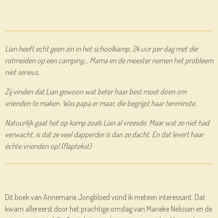
Lian heeft echt geen zin in het schoolkamp, 24 uur per dag met die
rotmeiden op een camping… Mama en de meester nemen het probleem
niet serieus.
Zij vinden dat Lian gewoon wat beter haar best moet doen om
vrienden te maken. Was papa er maar, die begrijpt haar tenminste.
Natuurlijk gaat het op kamp zoals Lian al vreesde. Maar wat ze niet had
verwacht, is dat ze veel dapperder is dan ze dacht. En dat levert haar
échte vrienden op! (flaptekst)
Dit boek van Annemarie Jongbloed vond ik meteen interessant. Dat
kwam allereerst door het prachtige omslag van Marieke Nelissen en de