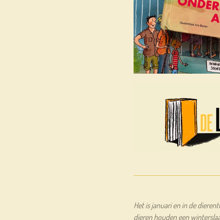
Het is januari en in de dieren
dieren houden een wintersla