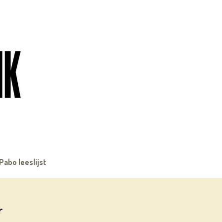
Pabo leeslijst
r