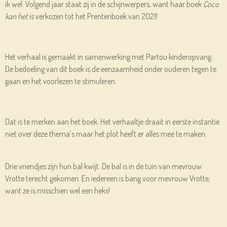
ik wel. Volgend jaar staat zij in de schijnwerpers, want haar boek
Coco
kan het
is verkozen tot het Prentenboek van 2021!
Het verhaal is gemaakt in samenwerking met Partou kinderopvang.
De bedoeling van dit boek is de eenzaamheid onder ouderen tegen te
gaan en het voorlezen te stimuleren.
Dat is te merken aan het boek. Het verhaaltje draait in eerste instantie
niet over deze thema’s maar het plot heeft er alles mee te maken.
Drie vriendjes zijn hun bal kwijt. De bal is in de tuin van mevrouw
Vrotte terecht gekomen. En iedereen is bang voor mevrouw Vrotte,
want ze is misschien wel een heks!