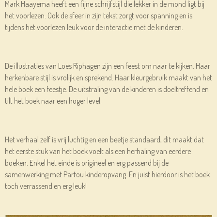
Mark Haayema heeft een fijne schrijfstijl die lekker in de mond ligt bij
het voorlezen. Ook de sfeer in zijn tekst zorgt voor spanning en is
tijdens het voorlezen leuk voor de interactie met de kinderen.
De illustraties van Loes Riphagen zijn een feest om naar te kijken. Haar
herkenbare stijl is vrolijk en sprekend. Haar kleurgebruik maakt van het
hele boek een feestje. De uitstraling van de kinderen is doeltreffend en
tilt het boek naar een hoger level.
Het verhaal zelf is vrij luchtig en een beetje standaard, dit maakt dat
het eerste stuk van het boek voelt als een herhaling van eerdere
boeken. Enkel het einde is origineel en erg passend bij de
samenwerking met Partou kinderopvang. En juist hierdoor is het boek
toch verrassend en erg leuk!