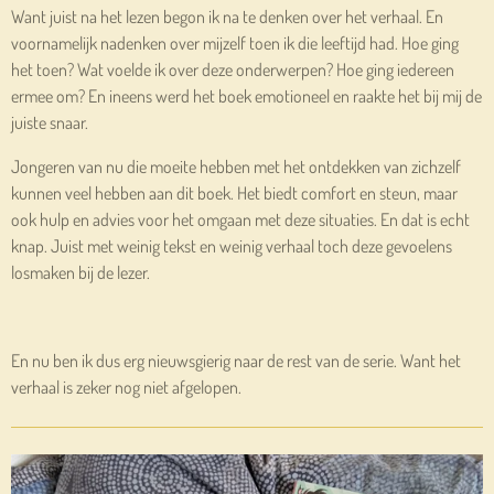
Want juist na het lezen begon ik na te denken over het verhaal. En
voornamelijk nadenken over mijzelf toen ik die leeftijd had. Hoe ging
het toen? Wat voelde ik over deze onderwerpen? Hoe ging iedereen
ermee om? En ineens werd het boek emotioneel en raakte het bij mij de
juiste snaar.
Jongeren van nu die moeite hebben met het ontdekken van zichzelf
kunnen veel hebben aan dit boek. Het biedt comfort en steun, maar
ook hulp en advies voor het omgaan met deze situaties. En dat is echt
knap. Juist met weinig tekst en weinig verhaal toch deze gevoelens
losmaken bij de lezer.
En nu ben ik dus erg nieuwsgierig naar de rest van de serie. Want het
verhaal is zeker nog niet afgelopen.