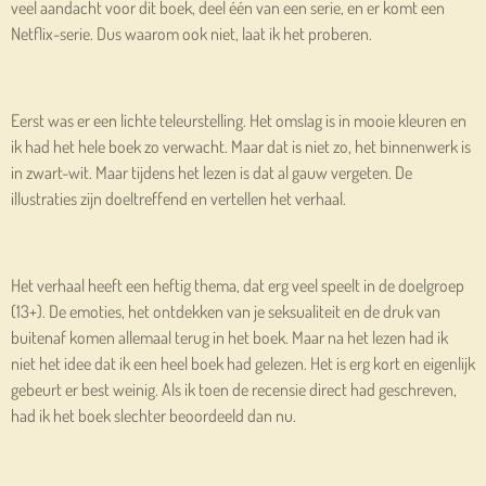
veel aandacht voor dit boek, deel één van een serie, en er komt een
Netflix-serie. Dus waarom ook niet, laat ik het proberen.
Eerst was er een lichte teleurstelling. Het omslag is in mooie kleuren en
ik had het hele boek zo verwacht. Maar dat is niet zo, het binnenwerk is
in zwart-wit. Maar tijdens het lezen is dat al gauw vergeten. De
illustraties zijn doeltreffend en vertellen het verhaal.
Het verhaal heeft een heftig thema, dat erg veel speelt in de doelgroep
(13+). De emoties, het ontdekken van je seksualiteit en de druk van
buitenaf komen allemaal terug in het boek. Maar na het lezen had ik
niet het idee dat ik een heel boek had gelezen. Het is erg kort en eigenlijk
gebeurt er best weinig. Als ik toen de recensie direct had geschreven,
had ik het boek slechter beoordeeld dan nu.