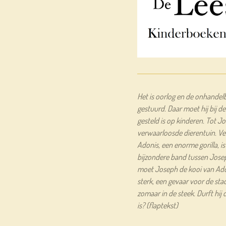
Het is oorlog en de onhande
gestuurd. Daar moet hij bij 
gesteld is op kinderen. Tot J
verwaarloosde dierentuin. Vee
Adonis, een enorme gorilla, i
bijzondere band tussen Jose
moet Joseph de kooi van Adon
sterk, een gevaar voor de stad
zomaar in de steek. Durft hij 
is? (flaptekst)