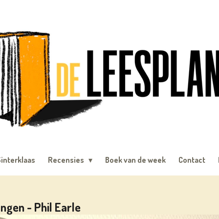
interklaas
Recensies
Boek van de week
Contact
ongen - Phil Earle