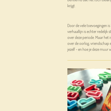
krijgt.
Door de vele toevoegingen is 
verhaallijn is echter redelij
over deze periode. Maar het is
over de oorlog, vriendschap
jezelf - en hoe je deze muur 