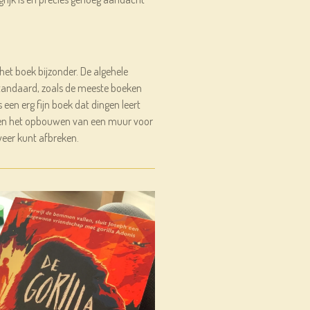
het boek bijzonder. De algehele
k standaard, zoals de meeste boeken
 een erg fijn boek dat dingen leert
 en het opbouwen van een muur voor
weer kunt afbreken.