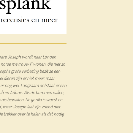
lbare Joseph wordt naar Londen
de norse mevrouw F wonen, die niet zo
osephs grote verbazing bezit ze een
l dieren zijn er niet meer, maar
s er nog wel. Langzaam ontstaat er een
ph en Adonis. Als de bommen vallen,
is bewaken. De gorilla is woest en
, maar Joseph laat zijn vriend niet
de trekker over te halen als dat nodig