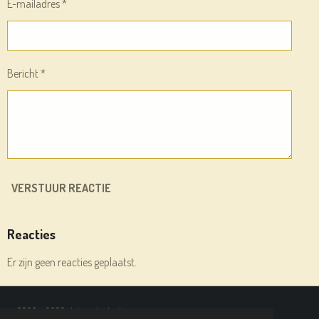
E-mailadres *
Bericht *
VERSTUUR REACTIE
Reacties
Er zijn geen reacties geplaatst.
© 2020 - 2026 deleesplank.nl