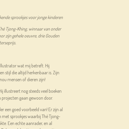
kende sprookjes voor jonge kinderen
 Thé Tjong-Khing, winnaar van onder
oor zijn gehele oeuvre, drie Gouden
erseprijs.
llustrator wat mij betreft. Hij
n stijl die altijd herkenbaar is. Zijn
 nou mensen of dieren zijn!
j illustreert nog steeds veel boeken
en projecten gaan gewoon door.
ler een goed voorbeeld van! Er zijn al
 met sprookjes waarbij Thé Tjong-
kte. Een echte aanrader, en al