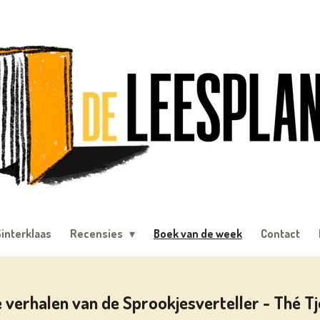
interklaas
Recensies
Boek van de week
Contact
 verhalen van de Sprookjesverteller - Thé T