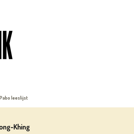
Pabo leeslijst
jong-Khing