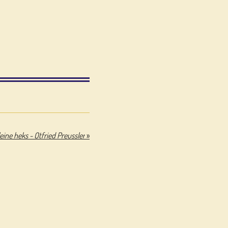
eine heks - Otfried Preussler
»