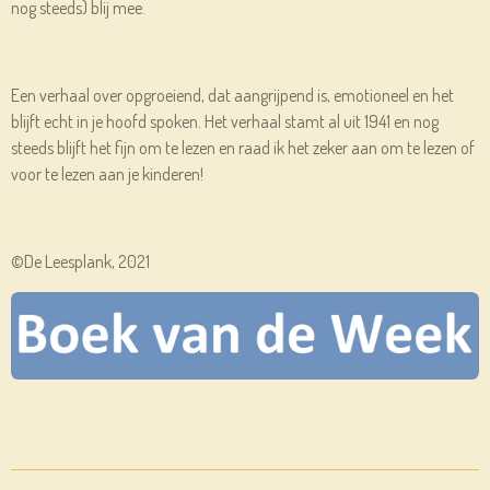
nog steeds) blij mee.
Een verhaal over opgroeiend, dat aangrijpend is, emotioneel en het
blijft echt in je hoofd spoken. Het verhaal stamt al uit 1941 en nog
steeds blijft het fijn om te lezen en raad ik het zeker aan om te lezen of
voor te lezen aan je kinderen!
©De Leesplank, 2021