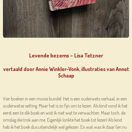
Levende bezems – Lisa Tetzner
vertaald door Annie Winkler-Vonk, illustraties van Annet
Schaap
Vier boeken in een mooie bundel. Het is een ouderwets verhaal, in een
ouderwetse setting. Maar het is zo fijn om te lezen. Als kind vond ik het
eerst een te dik boek en wist ik niet wat te verwachten. Maar toch, de
omslag die trok aan me. Eigenlijk lonkte het boek tot lezen! Als kind
heb ik het boek dus uiteindelijk wel gelezen. En wat was ik daar (en nu