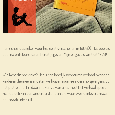
Een echte klassieker, voor het eerst verschenen in 1906(!). Het boek is
daarna ontelbare keren heruitgegeven. Mijn uitgave stamt uit 1978!
Wie kent dit boek niet? Het is een heerlijk avonturen verhaal over drie
kinderen die ineens moeten verhuizen naar een klein huisje ergens op
het platteland. En daar maken ze van alles mee! Het verhaal speelt
zich duidelijk in een andere tijd af dan die waar we nu inleven, maar
dat maakt niets uit.