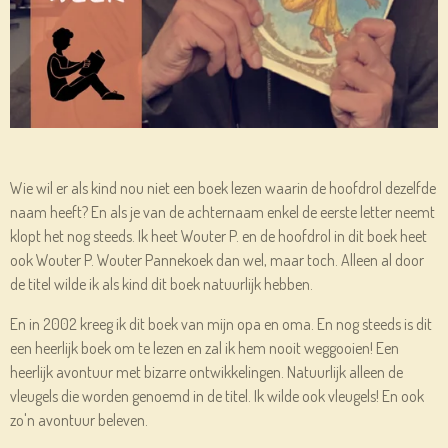
Wie wil er als kind nou niet een boek lezen waarin de hoofdrol dezelfde
naam heeft? En als je van de achternaam enkel de eerste letter neemt
klopt het nog steeds. Ik heet Wouter P. en de hoofdrol in dit boek heet
ook Wouter P. Wouter Pannekoek dan wel, maar toch. Alleen al door
de titel wilde ik als kind dit boek natuurlijk hebben.
En in 2002 kreeg ik dit boek van mijn opa en oma. En nog steeds is dit
een heerlijk boek om te lezen en zal ik hem nooit weggooien! Een
heerlijk avontuur met bizarre ontwikkelingen. Natuurlijk alleen de
vleugels die worden genoemd in de titel. Ik wilde ook vleugels! En ook
zo'n avontuur beleven.