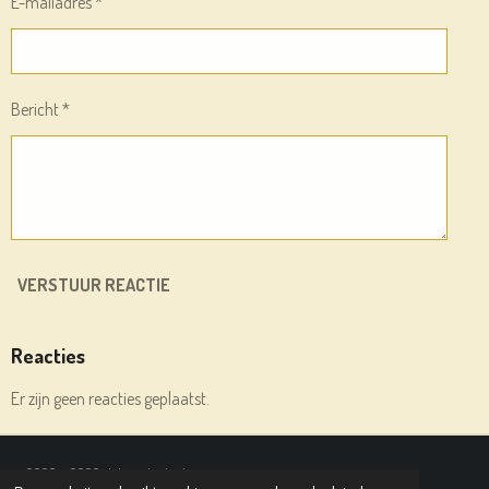
E-mailadres *
Bericht *
VERSTUUR REACTIE
Reacties
Er zijn geen reacties geplaatst.
© 2020 - 2026 deleesplank.nl