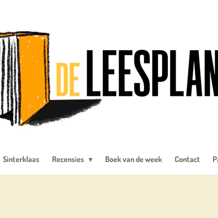
Sinterklaas
Recensies
Boek van de week
Contact
P