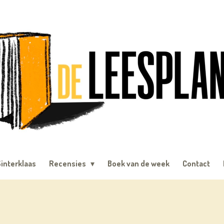
interklaas
Recensies
Boek van de week
Contact