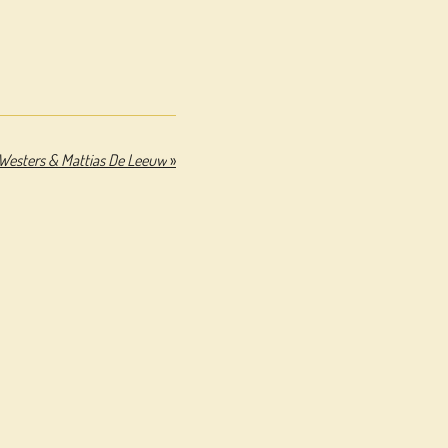
 Westers & Mattias De Leeuw
»