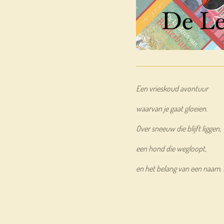
Een vrieskoud avontuur
waarvan je gaat gloeien.
Over sneeuw die blijft liggen,
een hond die wegloopt,
en het belang van een naam. 