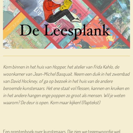
Kom binnen in het huis van Hopper, het atelier van Frida Kahlo, de
woonkamer van Jean-Michel Basquait. Neem een duik in het zwembad
van David Hockney, of ga op bezoek in het huis van de andere
beroemde kunstenaars. Het ene staat vol flessen, kannen en kruiken en
in het andere hangen enge poppen zo groot als mensen. Wil je weten
waarom? De deur is open. Kom maar kijken! (flaptekst)
Een prentenboek over kunstenaars. Die zien we tegenwoordig wel