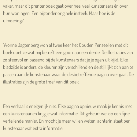
vaker, maar dit prentenboek gaat over heel veel kunstenaars én over
hun woningen. Een bijzonder originele insteek. Maar hoe is de
uitvoering?
Yvonne Jagtenberg won al twee keer het Gouden Penseel en met dit
boek doet ze wat mij betreft een gooi naar een derde. De illustraties zijn
zo sfeervol en passend bij de kunstenaars dat je je ogen uit kijkt. Elke
bladzijde is anders, de kleuren zijn verschillend en de stijl lijkt zich aan te
passen aan de kunstenaar waar de desbetreffende pagina over gaat. De
illustraties zijn de grote troef van dit boek.
Een verhaal is er eigenlijk niet. Elke pagina opnieuw maak je kennis met
een kunstenaar en krijg je wat informatie. Dit gebeurt wel op een fijne,
vertellende manier. En mocht je meer willen weten: achterin staat per
kunstenaar wat extra informatie.