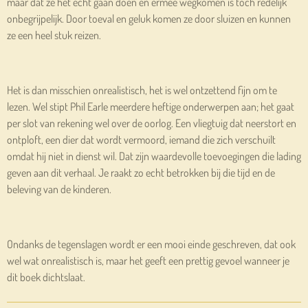
maar dat ze het echt gaan doen en ermee wegkomen is toch redelijk
onbegrijpelijk. Door toeval en geluk komen ze door sluizen en kunnen
ze een heel stuk reizen.
Het is dan misschien onrealistisch, het is wel ontzettend fijn om te
lezen. Wel stipt Phil Earle meerdere heftige onderwerpen aan; het gaat
per slot van rekening wel over de oorlog. Een vliegtuig dat neerstort en
ontploft, een dier dat wordt vermoord, iemand die zich verschuilt
omdat hij niet in dienst wil. Dat zijn waardevolle toevoegingen die lading
geven aan dit verhaal. Je raakt zo echt betrokken bij die tijd en de
beleving van de kinderen.
Ondanks de tegenslagen wordt er een mooi einde geschreven, dat ook
wel wat onrealistisch is, maar het geeft een prettig gevoel wanneer je
dit boek dichtslaat.