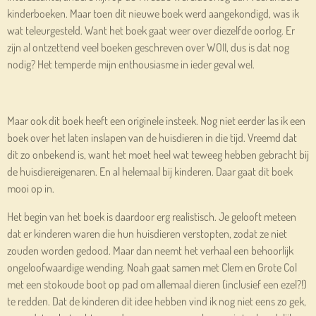
kinderboeken. Maar toen dit nieuwe boek werd aangekondigd, was ik
wat teleurgesteld. Want het boek gaat weer over diezelfde oorlog. Er
zijn al ontzettend veel boeken geschreven over WOII, dus is dat nog
nodig? Het temperde mijn enthousiasme in ieder geval wel.
Maar ook dit boek heeft een originele insteek. Nog niet eerder las ik een
boek over het laten inslapen van de huisdieren in die tijd. Vreemd dat
dit zo onbekend is, want het moet heel wat teweeg hebben gebracht bij
de huisdiereigenaren. En al helemaal bij kinderen. Daar gaat dit boek
mooi op in.
Het begin van het boek is daardoor erg realistisch. Je gelooft meteen
dat er kinderen waren die hun huisdieren verstopten, zodat ze niet
zouden worden gedood. Maar dan neemt het verhaal een behoorlijk
ongeloofwaardige wending. Noah gaat samen met Clem en Grote Col
met een stokoude boot op pad om allemaal dieren (inclusief een ezel?!)
te redden. Dat de kinderen dit idee hebben vind ik nog niet eens zo gek,