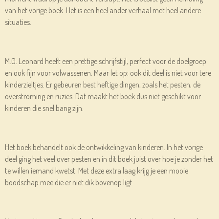
van het vorige boek. Het is een heel ander verhaal met heel andere
situaties.
M.G. Leonard heeft een prettige schrijfstijl, perfect voor de doelgroep
en ook fijn voor volwassenen. Maar let op: ook dit deel is niet voor tere
kinderzieltjes. Er gebeuren best heftige dingen, zoals het pesten, de
overstroming en ruzies. Dat maakt het boek dus niet geschikt voor
kinderen die snel bang zijn.
Het boek behandelt ook de ontwikkeling van kinderen. In het vorige
deel ging het veel over pesten en in dit boek juist over hoe je zonder het
te willen iemand kwetst. Met deze extra laag krijg je een mooie
boodschap mee die er niet dik bovenop ligt.