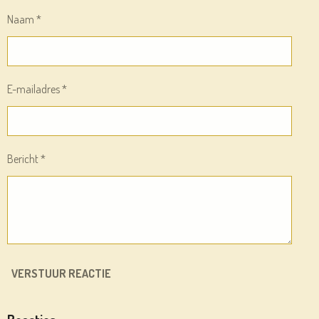
N
E
N
Naam *
E-mailadres *
Bericht *
VERSTUUR REACTIE