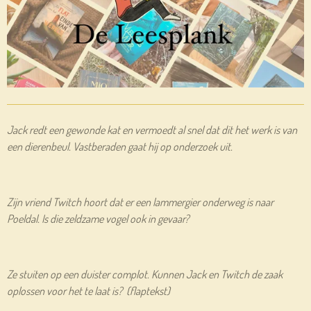
Jack redt een gewonde kat en vermoedt al snel dat dit het werk is van
een dierenbeul. Vastberaden gaat hij op onderzoek uit.
Zijn vriend Twitch hoort dat er een lammergier onderweg is naar
Poeldal. Is die zeldzame vogel ook in gevaar?
Ze stuiten op een duister complot. Kunnen Jack en Twitch de zaak
oplossen voor het te laat is? (flaptekst)