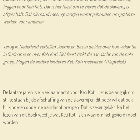
krijgen voor Keti Koti. Dat is het feest om te vieren dat de slavernij is
afgeschaft. Dat niemand meer gevangen wordt gehouden om gratis te
werken voor anderen.
Terug in Nederland vertellen Joeme en Bas in de klas over hun vakantie
in Suriname en over Keti Koti. Het feest trekt de aandacht van de hele
groep. Mogen de andere kinderen Keti Koti meevieren? (flaptekst)
De laatste jaren is er veel aandacht voor Keti Koti. Het is belangrijk om
stil te staan bij de afschaffing van de slavernij en dit boek wil dat ook
bij kinderen onder de aandacht brengen. Dat is zeker gelukt. Na het
lezen van dit boek weet je wat Keti Koti is en waarom het gevierd moet
worden.