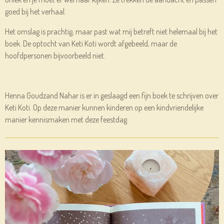
goed bij het verhaal.
Het omslag is prachtig, maar past wat mij betreft niet helemaal bij het
boek. De optocht van Keti Koti wordt afgebeeld, maar de
hoofdpersonen bijvoorbeeld niet.
Henna Goudzand Nahar is er in geslaagd een fijn boek te schrijven over
Keti Koti. Op deze manier kunnen kinderen op een kindvriendelijke
manier kennismaken met deze feestdag.