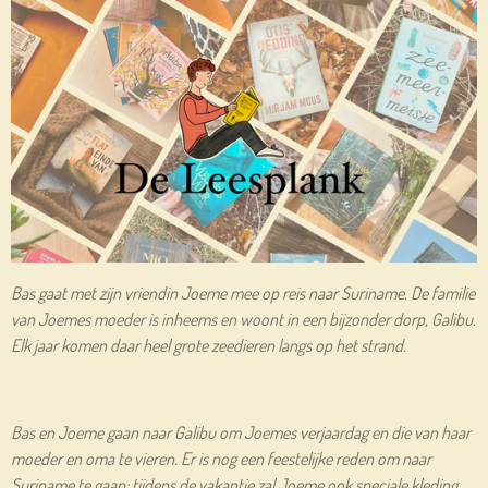
Bas gaat met zijn vriendin Joeme mee op reis naar Suriname. De familie
van Joemes moeder is inheems en woont in een bijzonder dorp, Galibu.
Elk jaar komen daar heel grote zeedieren langs op het strand.
Bas en Joeme gaan naar Galibu om Joemes verjaardag en die van haar
moeder en oma te vieren. Er is nog een feestelijke reden om naar
Suriname te gaan: tijdens de vakantie zal Joeme ook speciale kleding