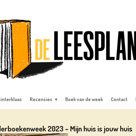
interklaas
Recensies
Boek van de week
Contact
erboekenweek 2023 – Mijn huis is jouw huis