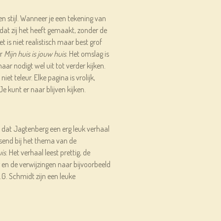
n stijl. Wanneer je een tekening van
 dat zij het heeft gemaakt, zonder de
t is niet realistisch maar best grof
or
Mijn huis is jouw huis
. Het omslag is
aar nodigt wel uit tot verder kijken.
 niet teleur. Elke pagina is vrolijk,
Je kunt er naar blijven kijken.
 dat Jagtenberg een erg leuk verhaal
send bij het thema van de
uis
. Het verhaal leest prettig, de
g en de verwijzingen naar bijvoorbeeld
G. Schmidt zijn een leuke