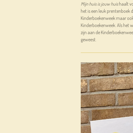
Mijn huis is jouw huis
haalt vo
het is een leuk prentenboek 
Kinderboekenweek maar ook 
Kinderboekenweek. Als het w
zijn aan de Kinderboekenwe
geweest.