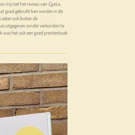
or mij niet het niveau van
Egalus,
dat goed gebruikt kan worden in de
zeker ook buiten de
as uitgegeven zonder verbonden te
ek was het ook een goed prentenboek