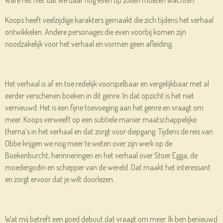
Koops heeft veelzijdige karakters gemaakt die zich tijdens het verhaal
ontwikkelen. Andere personages die even voorbij komen zijn
noodzakelijk voor het verhaal en vormen geen afleiding.
Het verhaal is af en toe redelijk voorspelbaar en vergelijkbaar met al
eerder verschenen boeken in dit genre. In dat opzicht is het niet
vernieuwd. Het is een fijne toevoeging aan het genre en vraagt om
meer. Koops verweeft op een subtiele manier maatschappelijke
thema’s in het verhaal en dat zorgt voor diepgang. Tijdens de reis van
Obbe krijgen we nog meer te weten over zijn werk op de
Boekenburcht, herinneringen en het verhaal over Stoer Egga, de
moedergodin en schepper van de wereld. Dat maakt het interessant
en zorgt ervoor dat je wilt doorlezen.
Wat mij betreft een goed debuut dat vraagt om meer. Ik ben benieuwd