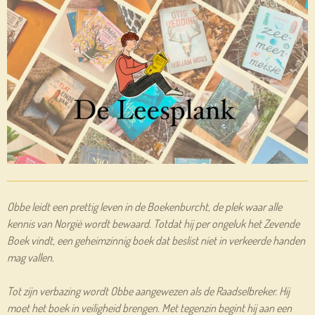
Obbe leidt een prettig leven in de Boekenburcht, de plek waar alle
kennis van Norgië wordt bewaard. Totdat hij per ongeluk het Zevende
Boek vindt, een geheimzinnig boek dat beslist niet in verkeerde handen
mag vallen.
Tot zijn verbazing wordt Obbe aangewezen als de Raadselbreker. Hij
moet het boek in veiligheid brengen. Met tegenzin begint hij aan een