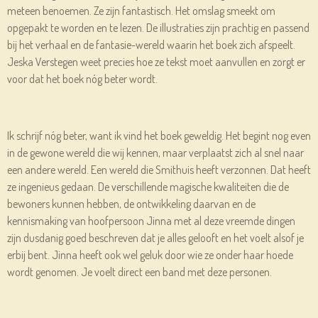
meteen benoemen. Ze zijn fantastisch. Het omslag smeekt om
opgepakt te worden en te lezen. De illustraties zijn prachtig en passend
bij het verhaal en de fantasie-wereld waarin het boek zich afspeelt.
Jeska Verstegen weet precies hoe ze tekst moet aanvullen en zorgt er
voor dat het boek nóg beter wordt.
Ik schrijf nóg beter, want ik vind het boek geweldig. Het begint nog even
in de gewone wereld die wij kennen, maar verplaatst zich al snel naar
een andere wereld. Een wereld die Smithuis heeft verzonnen. Dat heeft
ze ingenieus gedaan. De verschillende magische kwaliteiten die de
bewoners kunnen hebben, de ontwikkeling daarvan en de
kennismaking van hoofpersoon Jinna met al deze vreemde dingen
zijn dusdanig goed beschreven dat je alles gelooft en het voelt alsof je
erbij bent. Jinna heeft ook wel geluk door wie ze onder haar hoede
wordt genomen. Je voelt direct een band met deze personen.