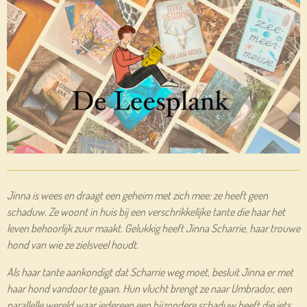
Jinna is wees en draagt een geheim met zich mee: ze heeft geen
schaduw. Ze woont in huis bij een verschrikkelijke tante die haar het
leven behoorlijk zuur maakt. Gelukkig heeft Jinna Scharrie, haar trouwe
hond van wie ze zielsveel houdt.
Als haar tante aankondigt dat Scharrie weg moet, besluit Jinna er met
haar hond vandoor te gaan. Hun vlucht brengt ze naar Umbrador, een
parallelle wereld waar iedereen een bijzondere schaduw heeft die iets