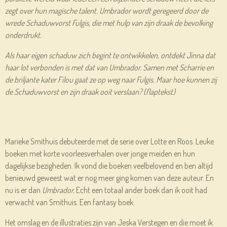
zegt over hun magische talent. Umbrador wordt geregeerd door de
wrede Schaduwvorst Fulgis, die met hulp van zijn draak de bevolking
onderdrukt.
Als haar eigen schaduw zich begint te ontwikkelen, ontdekt Jinna dat
haar lot verbonden is met dat van Umbrador. Samen met Scharrie en
de briljante kater Filou gaat ze op weg naar Fulgis. Maar hoe kunnen zij
de Schaduwvorst en zijn draak ooit verslaan? (flaptekst)
Marieke Smithuis debuteerde met de serie over Lotte en Roos. Leuke
boeken met korte voorleesverhalen over jonge meiden en hun
dagelijkse bezigheden. Ik vond die boeken veelbelovend en ben altijd
benieuwd geweest wat er nog meer ging komen van deze auteur. En
nu is er dan
Umbrador.
Echt een totaal ander boek dan ik ooit had
verwacht van Smithuis. Een fantasy boek.
Het omslag en de illustraties zijn van Jeska Verstegen en die moet ik