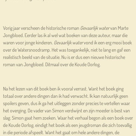
Vorig jaar verscheen de historische roman
Gevaarlijk water
van Marte
Jongbloed. Eerder las ik al wel wat boeken van deze auteur, maar die
waren voor jonge kinderen.
Gevaarlijk water
vond ik een erg mooi boek
over de Watersnoodramp. Het was toegankelijk, niet te lang en gaf een
realistisch beeld van de situatie. Nu is er dus een nieuwe historische
roman van Jongbloed. Ditmaal over de Koude Oorlog.
Na het lezen van dit boek ben ik vooral verrast. Want het boek ging
totaal over andere dingen dan ik had verwacht. Ik kan natuurlijk geen
spoilers geven, dus ik ga het uitleggen zonder precies te vertellen waar
het overging. De vader van Simon verdwijnt en zijn moeder is best van
slag. Simon gaat hem zoeken. Waar het verhaal begon als een boek over
de Koude Oorlog, eindigt het boek als een jeugdroman die zich toevallig
in die periode afspeelt. Want het gaat om hele andere dingen, de