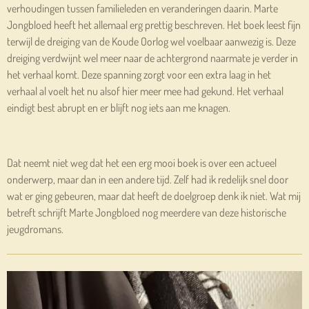
verhoudingen tussen familieleden en veranderingen daarin. Marte
Jongbloed heeft het allemaal erg prettig beschreven. Het boek leest fijn
terwijl de dreiging van de Koude Oorlog wel voelbaar aanwezig is. Deze
dreiging verdwijnt wel meer naar de achtergrond naarmate je verder in
het verhaal komt. Deze spanning zorgt voor een extra laag in het
verhaal al voelt het nu alsof hier meer mee had gekund. Het verhaal
eindigt best abrupt en er blijft nog iets aan me knagen.
Dat neemt niet weg dat het een erg mooi boek is over een actueel
onderwerp, maar dan in een andere tijd. Zelf had ik redelijk snel door
wat er ging gebeuren, maar dat heeft de doelgroep denk ik niet. Wat mij
betreft schrijft Marte Jongbloed nog meerdere van deze historische
jeugdromans.