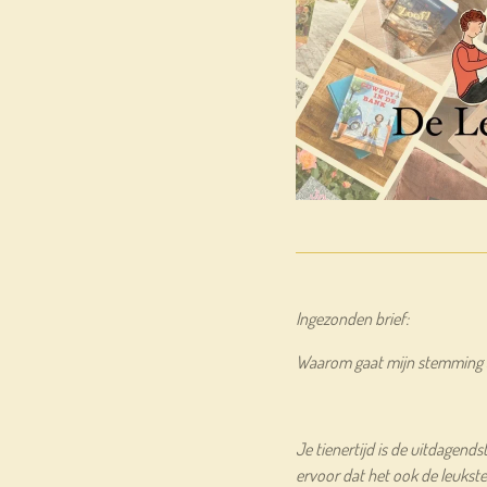
Ingezonden brief:
Waarom gaat mijn stemming al
Je tienertijd is de uitdagendst
ervoor dat het ook de leukste