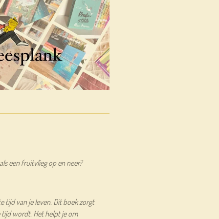
s een fruitvlieg op en neer?
e tijd van je leven. Dit boek zorgt
 tijd wordt. Het helpt je om