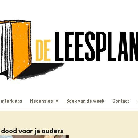
interklaas
Recensies
Boek van de week
Contact
 dood voor je ouders