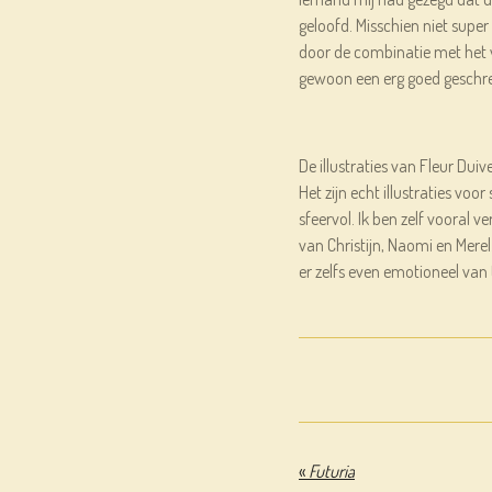
geloofd. Misschien niet super
door de combinatie met het v
gewoon een erg goed geschr
De illustraties van Fleur Duiv
Het zijn echt illustraties voor
sfeervol. Ik ben zelf vooral v
van Christijn, Naomi en Merel
er zelfs even emotioneel van
«
Futuria