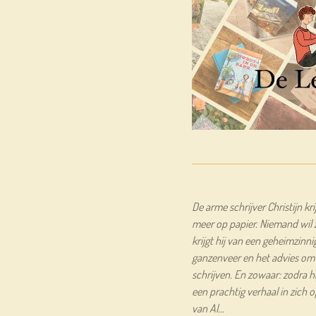
De arme schrijver Christijn kr
meer op papier. Niemand wil z
krijgt hij van een geheimzinn
ganzenveer en het advies om 
schrijven. En zowaar: zodra hi
een prachtig verhaal in zich 
van Al…