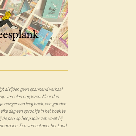
ijgt al tijden geen spannend verhaal
ijn verhalen nog lezen. Maar dan
ige reiziger een leeg boek, een gouden
elke dag een sprookje in het boek te
j de pen op het papier zet, voelt hij
opborrelen. Een verhaal over het Land