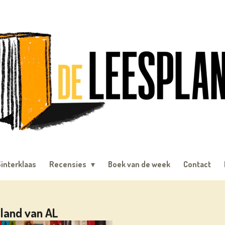
interklaas
Recensies
Boek van de week
Contact
 land van AL