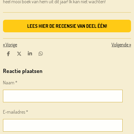
heel mooi boek van hem uit dit jaar! Ik kan niet wachten!
LEES HIER DE RECENSIE VAN DEEL ÉÉN!
«
Vorige
Volgende
»
D
D
S
D
E
E
H
E
L
E
A
L
E
L
R
E
Reactie plaatsen
N
E
N
Naam *
E-mailadres *