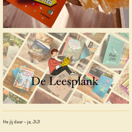
He jij daar – ja, JIJ!