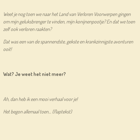
Weet je nog toen we naar het Land van Verloren Voorwerpen gingen
om mijn geluksbrenger te vinden, mijn konijnenpootje? En dat we toen
zelf ook verloren raakten?
Dat was een van de spannendste, gekste en krankzinnigste avonturen
ooit!
Wat? Je weet het niet meer?
Ah, dan heb ik een mooi verhaal voor je!
Het begon allemaal toen… (flaptekst)