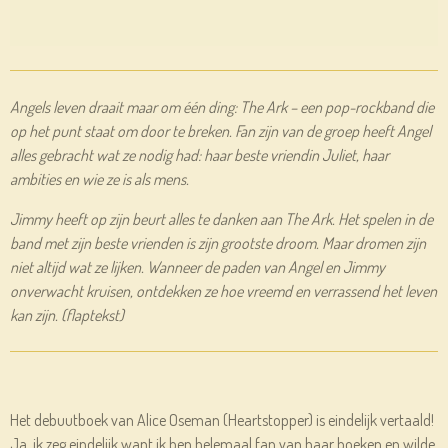
Angels leven draait maar om één ding: The Ark – een pop-rockband die
op het punt staat om door te breken. Fan zijn van de groep heeft Angel
alles gebracht wat ze nodig had: haar beste vriendin Juliet, haar
ambities en wie ze is als mens.
Jimmy heeft op zijn beurt alles te danken aan The Ark. Het spelen in de
band met zijn beste vrienden is zijn grootste droom. Maar dromen zijn
niet altijd wat ze lijken. Wanneer de paden van Angel en Jimmy
onverwacht kruisen, ontdekken ze hoe vreemd en verrassend het leven
kan zijn. (flaptekst)
Het debuutboek van Alice Oseman (Heartstopper) is eindelijk vertaald!
Ja, ik zeg eindelijk want ik ben helemaal fan van haar boeken en wilde