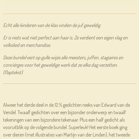
Echt alle kinderen van de klas vinden de juf geweldig
Er is niets wat niet perfect aan haar is. Ze verdient een eigen vlag en
volkslied en merchandise.
Deze bundel eert op gulle wijze alle meesters, juffen, stagiaires en
conciërges voor het geweldige werk dat ze elke dag verzetten.
(flaptekst)
Alweer het derde deel in de 12 ½ gedichten reeks van Edward van de
Vendel. Twaalf gedichten over een bijzonder onderwerp en twaalf
tekeningen van een bijzondere tekenaar. Plus een half gedicht als
vooruitblik op de volgende bundel. Superleuk! Het eerste boek ging
over dieren (met illustraties van Martijn van der Linden), het tweede