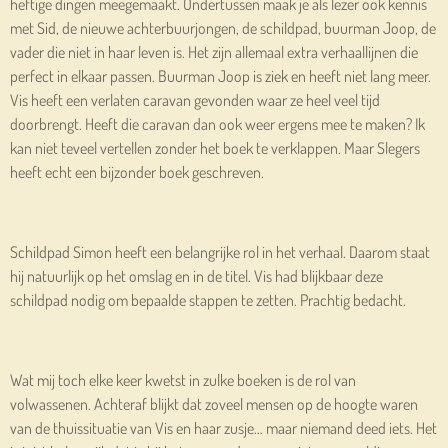
heftige dingen meegemaakt. Ondertussen maak je als lezer ook kennis
met Sid, de nieuwe achterbuurjongen, de schildpad, buurman Joop, de
vader die niet in haar leven is. Het zijn allemaal extra verhaallijnen die
perfect in elkaar passen. Buurman Joop is ziek en heeft niet lang meer.
Vis heeft een verlaten caravan gevonden waar ze heel veel tijd
doorbrengt. Heeft die caravan dan ook weer ergens mee te maken? Ik
kan niet teveel vertellen zonder het boek te verklappen. Maar Slegers
heeft echt een bijzonder boek geschreven.
Schildpad Simon heeft een belangrijke rol in het verhaal. Daarom staat
hij natuurlijk op het omslag en in de titel. Vis had blijkbaar deze
schildpad nodig om bepaalde stappen te zetten. Prachtig bedacht.
Wat mij toch elke keer kwetst in zulke boeken is de rol van
volwassenen. Achteraf blijkt dat zoveel mensen op de hoogte waren
van de thuissituatie van Vis en haar zusje… maar niemand deed iets. Het