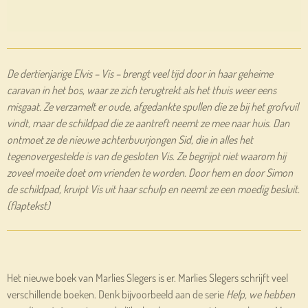
De dertienjarige Elvis – Vis – brengt veel tijd door in haar geheime
caravan in het bos, waar ze zich terugtrekt als het thuis weer eens
misgaat. Ze verzamelt er oude, afgedankte spullen die ze bij het grofvuil
vindt, maar de schildpad die ze aantreft neemt ze mee naar huis. Dan
ontmoet ze de nieuwe achterbuurjongen Sid, die in alles het
tegenovergestelde is van de gesloten Vis. Ze begrijpt niet waarom hij
zoveel moeite doet om vrienden te worden. Door hem en door Simon
de schildpad, kruipt Vis uit haar schulp en neemt ze een moedig besluit.
(flaptekst)
Het nieuwe boek van Marlies Slegers is er. Marlies Slegers schrijft veel
verschillende boeken. Denk bijvoorbeeld aan de serie
Help, we hebben