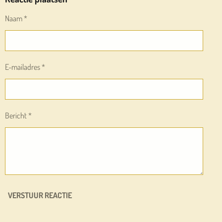
N
E
N
Naam *
E-mailadres *
Bericht *
VERSTUUR REACTIE