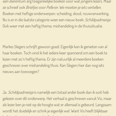
een dierentuin
: erg toegankelijke boeken voor wat jongere lezers. Maar
ze schreef ook
Briefjes voor Pelle
en
We moeten je iets vertellen.
Boeken met heftige onderwerpen: scheiding, dood, rouwverwerking.
Nu is er in die laatste categorie weer een nieuw boek:
Schildpadmeisje
.
Ook weer met een heftig thema: mishandeling in de thuissituatie.
Marlies Slegers schrijft gewoon goed. Eigenlijk kan ik genieten van al
haar boeken. Toch vind ik het iedere keer spannend om een boek te
lezen met zo’n heftig thema. Er zijn natuurlijk al meerdere boeken
geschreven over mishandeling thuis. Kan Slegers hier dan nog iets
nieuws aan toevoegen?
Ja.
Schildpadmeisje
is namelijk een totaal ander boek dan ik ooit heb
gelezen over dit onderwerp. Het verhaal is geschreven vanuit Vis, maar
als lezer ben je niet op de hoogte wat er allemaal is gebeurd. Langzaam
wordt het duidelijk en schrik je eigenlijk wel. Want Vis heeft blijkbaar