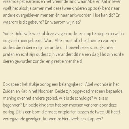
vreemde gebeurtenis en het vreemde land waar Abel en Kat in leven
voelt het alsof je samen met deze twee kinderen op zoek bent naar
andere overgebleven mensen én naar antwoorden. Hoe kan dit? En
waarom is dit gebeurd? En waarom wij niet?
Yorick Goldewijk weet al deze vragen bij de lezer op te roepen terwijl er
nog veel meer gebeurd. Want Abel moet afscheid nemen van zijn
ouders die in dieren zijn veranderd… Hoewel ze eerst nog kunnen
praten en echt zijn ouders zijn verandert dit na een dag. Het zijn echte
dieren geworden zonder enig restje mensheid.
Ook speelt het stukje oorlog een belangrijke rol. Abel woonde in het
Zuiden en Kat in het Noorden. Beide zijn opgevoed met een bepaalde
mening over het andere gebied. Wie is de schuldige? Wie is er
begonnen? En beide kinderen hebben mensen verloren door deze
oorlog. Dit is een bom die moet ontploffen tussen de twee. Dit heeft
verregaande gevolgen, kunnen ze hier overheen stappen?