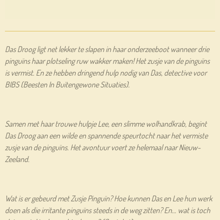
Das Droog ligt net lekker te slapen in haar onderzeeboot wanneer drie
pinguïns haar plotseling ruw wakker maken! Het zusje van de pinguïns
is vermist. En ze hebben dringend hulp nodig van Das, detective voor
BIBS (Beesten In Buitengewone Situaties).
Samen met haar trouwe hulpje Lee, een slimme wolhandkrab, begint
Das Droog aan een wilde en spannende speurtocht naar het vermiste
zusje van de pinguïns. Het avontuur voert ze helemaal naar Nieuw-
Zeeland.
Wat is er gebeurd met Zusje Pinguïn? Hoe kunnen Das en Lee hun werk
doen als die irritante pinguïns steeds in de weg zitten? En… wat is toch