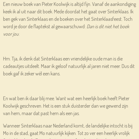
Een nieuw boek van Pieter Koolwijk is altijd fijn. Vanaf de aankondiging
keek ik al uit naar dit boek. Mede doordat het gaat over Sinterklaas. Ik
ben gek van Sinterklaas en de boeken over het Sinterklaasfeest. Toch
word je door de flaptekst al gewaarschuwd:
Dan is dit niet het boek
voor jou
.
Hm. Tja, ik denk dat Sinterklaas een vriendelijke oude man is die
cadeautjes uitdeelt. Maar ik geloof natuurlijk al jaren niet meer. Dus dit
boek gaf ik zeker wél een kans.
En wat ben ik daar blij mee. Want wat een heerlijk boek heeft Pieter
Koolwijk geschreven. Het is een stuk duisterder dan we gewend zijn
van hem, maar dat past hem als een jas.
Wanneer Sinterklaas naar Nederland komt, de landelijke intocht is bij
Mo in de stad, gaat Mo natuurlijk kijken. Tot zo ver een heerlijk vrolijk