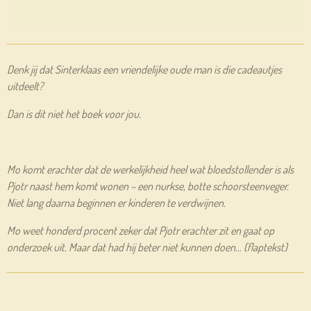
Denk jij dat Sinterklaas een vriendelijke oude man is die cadeautjes
uitdeelt?
Dan is dit niet het boek voor jou.
Mo komt erachter dat de werkelijkheid heel wat bloedstollender is als
Pjotr naast hem komt wonen – een nurkse, botte schoorsteenveger.
Niet lang daarna beginnen er kinderen te verdwijnen.
Mo weet honderd procent zeker dat Pjotr erachter zit en gaat op
onderzoek uit. Maar dat had hij beter niet kunnen doen… (flaptekst)