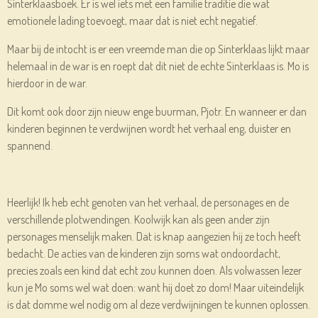
Sinterklaasboek. Er is wel iets met een familie traditie die wat
emotionele lading toevoegt, maar dat is niet echt negatief.
Maar bij de intocht is er een vreemde man die op Sinterklaas lijkt maar
helemaal in de war is en roept dat dit niet de echte Sinterklaas is. Mo is
hierdoor in de war.
Dit komt ook door zijn nieuw enge buurman, Pjotr. En wanneer er dan
kinderen beginnen te verdwijnen wordt het verhaal eng, duister en
spannend.
Heerlijk! Ik heb echt genoten van het verhaal, de personages en de
verschillende plotwendingen. Koolwijk kan als geen ander zijn
personages menselijk maken. Dat is knap aangezien hij ze toch heeft
bedacht. De acties van de kinderen zijn soms wat ondoordacht,
precies zoals een kind dat echt zou kunnen doen. Als volwassen lezer
kun je Mo soms wel wat doen: want hij doet zo dom! Maar uiteindelijk
is dat domme wel nodig om al deze verdwijningen te kunnen oplossen.