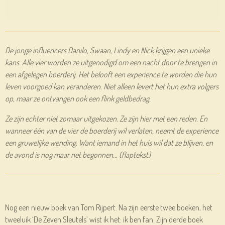
De jonge influencers Danilo, Swaan, Lindy en Nick krijgen een unieke
kans. Alle vier worden ze uitgenodigd om een nacht door te brengen in
een afgelegen boerderij. Het belooft een experience te worden die hun
leven voorgoed kan veranderen. Niet alleen levert het hun extra volgers
op, maar ze ontvangen ook een flink geldbedrag.
Ze zijn echter niet zomaar uitgekozen. Ze zijn hier met een reden. En
wanneer één van de vier de boerderij wil verlaten, neemt de experience
een gruwelijke wending. Want iemand in het huis wil dat ze blijven, en
de avond is nog maar net begonnen… (flaptekst)
Nog een nieuw boek van Tom Rijpert. Na zijn eerste twee boeken, het
tweeluik ‘De Zeven Sleutels’ wist ik het: ik ben fan. Zijn derde boek