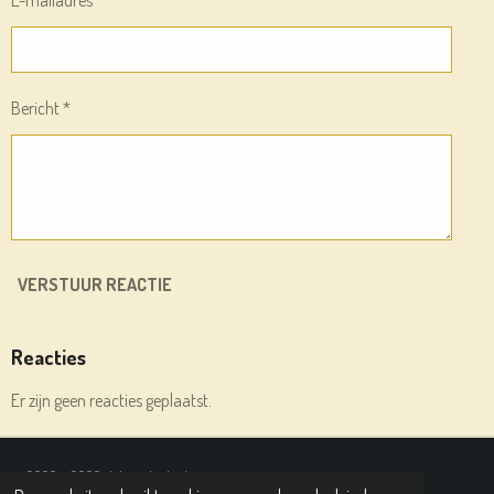
Bericht *
VERSTUUR REACTIE
Reacties
Er zijn geen reacties geplaatst.
© 2020 - 2026 deleesplank.nl