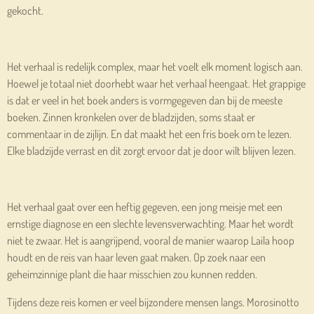
gekocht.
Het verhaal is redelijk complex, maar het voelt elk moment logisch aan.
Hoewel je totaal niet doorhebt waar het verhaal heengaat. Het grappige
is dat er veel in het boek anders is vormgegeven dan bij de meeste
boeken. Zinnen kronkelen over de bladzijden, soms staat er
commentaar in de zijlijn. En dat maakt het een fris boek om te lezen.
Elke bladzijde verrast en dit zorgt ervoor dat je door wilt blijven lezen.
Het verhaal gaat over een heftig gegeven, een jong meisje met een
ernstige diagnose en een slechte levensverwachting. Maar het wordt
niet te zwaar. Het is aangrijpend, vooral de manier waarop Laila hoop
houdt en de reis van haar leven gaat maken. Op zoek naar een
geheimzinnige plant die haar misschien zou kunnen redden.
Tijdens deze reis komen er veel bijzondere mensen langs. Morosinotto