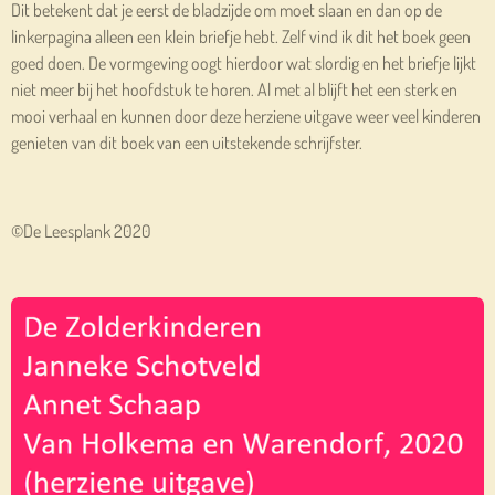
Dit betekent dat je eerst de bladzijde om moet slaan en dan op de
linkerpagina alleen een klein briefje hebt. Zelf vind ik dit het boek geen
goed doen. De vormgeving oogt hierdoor wat slordig en het briefje lijkt
niet meer bij het hoofdstuk te horen. Al met al blijft het een sterk en
mooi verhaal en kunnen door deze herziene uitgave weer veel kinderen
genieten van dit boek van een uitstekende schrijfster.
©De Leesplank 2020