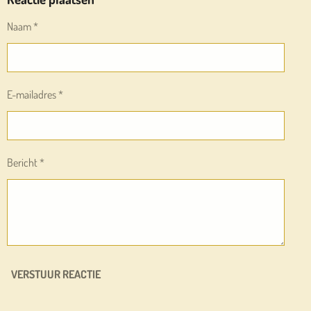
N
E
N
Naam *
E-mailadres *
Bericht *
VERSTUUR REACTIE