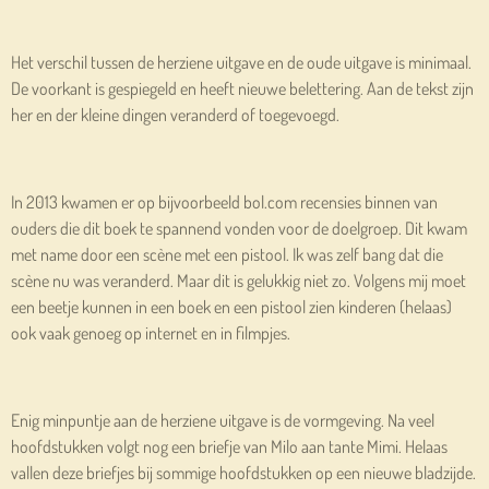
Het verschil tussen de herziene uitgave en de oude uitgave is minimaal.
De voorkant is gespiegeld en heeft nieuwe belettering. Aan de tekst zijn
her en der kleine dingen veranderd of toegevoegd.
In 2013 kwamen er op bijvoorbeeld bol.com recensies binnen van
ouders die dit boek te spannend vonden voor de doelgroep. Dit kwam
met name door een scène met een pistool. Ik was zelf bang dat die
scène nu was veranderd. Maar dit is gelukkig niet zo. Volgens mij moet
een beetje kunnen in een boek en een pistool zien kinderen (helaas)
ook vaak genoeg op internet en in filmpjes.
Enig minpuntje aan de herziene uitgave is de vormgeving. Na veel
hoofdstukken volgt nog een briefje van Milo aan tante Mimi. Helaas
vallen deze briefjes bij sommige hoofdstukken op een nieuwe bladzijde.